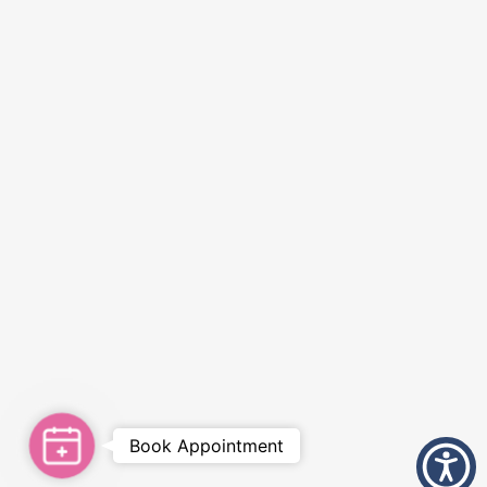
Book Appointment
Book
Appointment